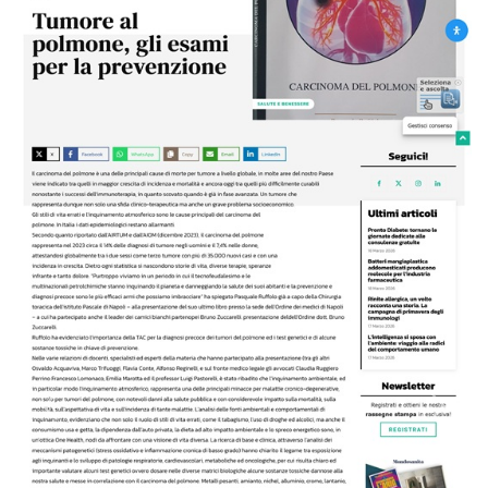
Previous
Next