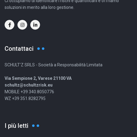
Ci occupiamo di identificare i rischi e quantificarli e offriamo
soluzioni in merito alla loro gestione.
Contattaci
SCHULT’Z SRLS - Società a Responsabilità Limitata
Via Sempione 2, Varese 21100 VA
schultz@schultzrisk.eu
MOBILE +39 340.8050776
WZ +39 351.8282795
I più letti