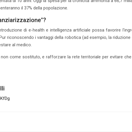
ntata di 10 anni. Oggi la spesa per la cronicità ammonta a 66,7 miliard
esenteranno il 37% della popolazione.
nanziarizzazione"?
troduzione di e-health e intelligenza artificiale possa favorire l'ingr
 Pur riconoscendo i vantaggi della robotica (ad esempio, la riduzione 
estare al medico.
non come sostituto, e rafforzare la rete territoriale per evitare che l
li
HKfDg