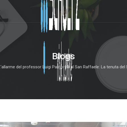
Blogs
L’allarme del professor Luigi Pastorelli al San Raffaele: La tenuta d