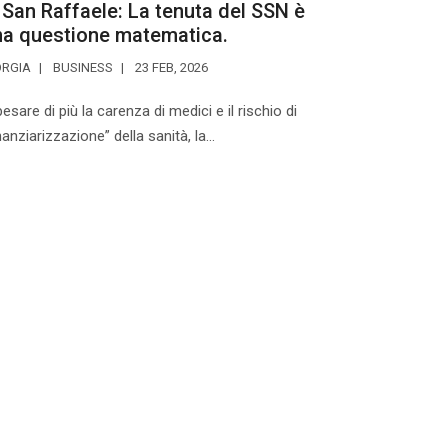
 San Raffaele: La tenuta del SSN è
na questione matematica.
ORGIA
BUSINESS
23 FEB, 2026
esare di più la carenza di medici e il rischio di
nanziarizzazione” della sanità, la...