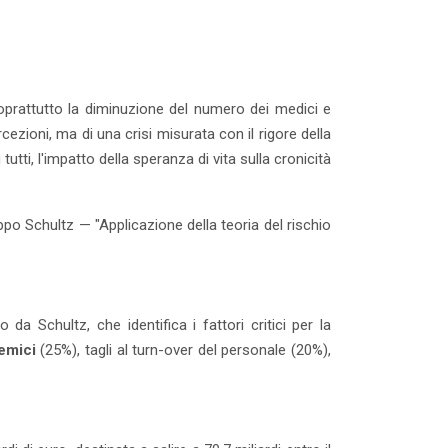
oprattutto la diminuzione del numero dei medici e
cezioni, ma di una crisi misurata con il rigore della
i, l'impatto della speranza di vita sulla cronicità
po Schultz — "Applicazione della teoria del rischio
da Schultz, che identifica i fattori critici per la
emici
(25%), tagli al turn-over del personale (20%),