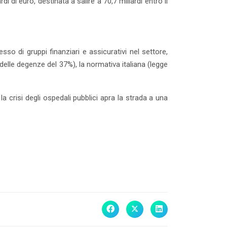
i di euro, destinata a salire a 70,7 miliardi entro il
esso di gruppi finanziari e assicurativi nel settore,
delle degenze del 37%), la normativa italiana (legge
a crisi degli ospedali pubblici apra la strada a una