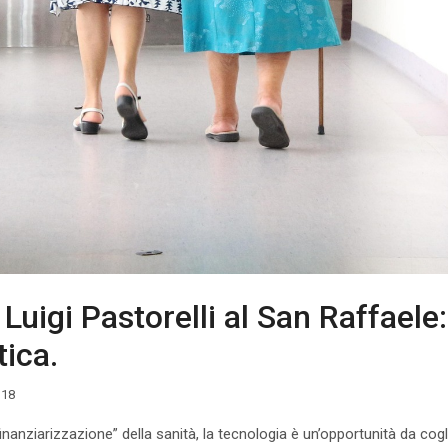
 Luigi Pastorelli al San Raffaele
ica.
318
 “finanziarizzazione” della sanità, la tecnologia è un’opportunità da c