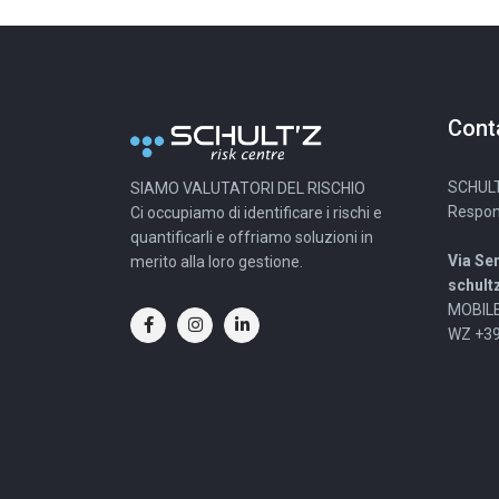
Cont
SCHULT
SIAMO VALUTATORI DEL RISCHIO
Respons
Ci occupiamo di identificare i rischi e
quantificarli e offriamo soluzioni in
Via Se
merito alla loro gestione.
schult
MOBILE
WZ +39